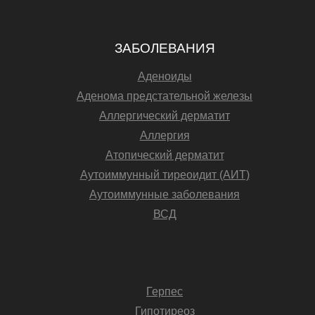
ЗАБОЛЕВАНИЯ
Аденоиды
Аденома предстательной железы
Аллергический дерматит
Аллергия
Атопический дерматит
Аутоиммунный тиреоидит (АИТ)
Аутоиммунные заболевания
ВСД
Герпес
Гипотиреоз