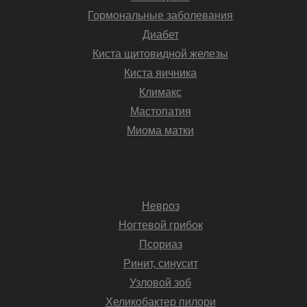
Гормональные заболевания
Диабет
Киста щитовидной железы
Киста яичника
Климакс
Мастопатия
Миома матки
Невроз
Ногтевой грибок
Псориаз
Ринит, синусит
Узловой зоб
Хеликобактер пилори