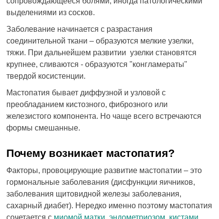
сопровождающееся болями, иногда патологическими
выделениями из сосков.
Заболевание начинается с разрастания
соединительной ткани – образуются мелкие узелки,
тяжи. При дальнейшем развитии узелки становятся
крупнее, сливаются - образуются "конгламераты"
твердой косистенции.
Мастопатия бывает диффузной и узловой с
преобладанием кистозного, фиброзного или
железистого компонента. Но чаще всего встречаются
формы смешанные.
Почему возникает мастопатия?
Факторы, провоцирующие развитие мастопатии – это
гормональные заболевания (дисфункции яичников,
заболевания щитовидной железы заболевания,
сахарный диабет). Нередко именно поэтому мастопатия
сочетается с
миомой матки
,
эндометриозом
,
кистами