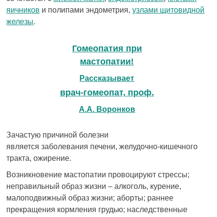
яичников
и полипами эндометрия,
узлами щитовидной
железы
.
Гомеопатия при
мастопатии!
Рассказывает
врач-гомеопат, проф.
А.А. Воронков
Зачастую причиной болезни
является заболевания печени, желудочно-кишечного
тракта, ожирение.
Возникновение мастопатии провоцируют стрессы;
неправильный образ жизни – алкоголь, курение,
малоподвижный образ жизни; аборты; раннее
прекращения кормления грудью; наследственные