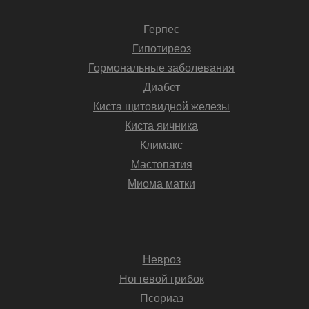
Герпес
Гипотиреоз
Гормональные заболевания
Диабет
Киста щитовидной железы
Киста яичника
Климакс
Мастопатия
Миома матки
Невроз
Ногтевой грибок
Псориаз