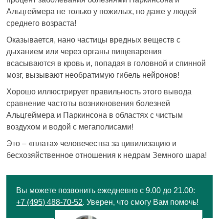
Альцгеймера не только у пожилых, но даже у людей
среднего возраста!
Оказывается, нано частицы вредных веществ с
дыханием или через органы пищеварения
всасываются в кровь и, попадая в головной и спинной
мозг, вызывают необратимую гибель нейронов!
Хорошо иллюстрирует правильность этого вывода
сравнение частоты возникновения болезней
Альцгеймера и Паркинсона в областях с чистым
воздухом и водой с мегаполисами!
Это – «плата» человечества за цивилизацию и
бесхозяйственное отношения к недрам Земного шара!
Вы можете позвонить ежедневно с 9.00 до 21.00:
+7 (495) 488-70-52
. Уверен, что смогу Вам помочь!