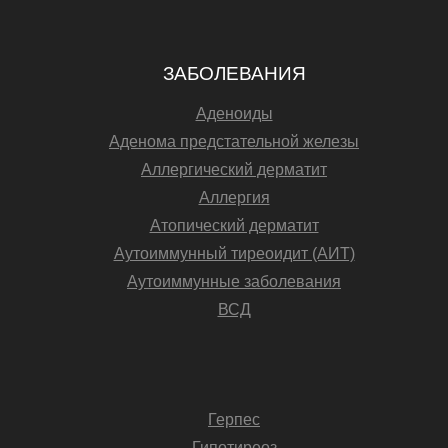
ЗАБОЛЕВАНИЯ
Аденоиды
Аденома предстательной железы
Аллергический дерматит
Аллергия
Атопический дерматит
Аутоиммунный тиреоидит (АИТ)
Аутоиммунные заболевания
ВСД
Герпес
Гипотиреоз