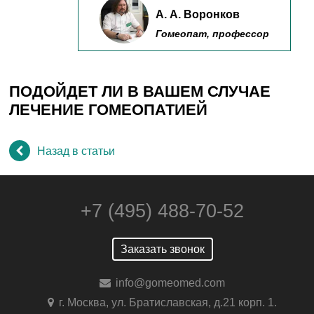
А. А. Воронков
Гомеопат, профессор
ПОДОЙДЕТ ЛИ В ВАШЕМ СЛУЧАЕ
ЛЕЧЕНИЕ ГОМЕОПАТИЕЙ
Назад в статьи
+7 (495) 488-70-52
Заказать звонок
info@gomeomed.com
г. Москва, ул. Братиславская, д.21 корп. 1.