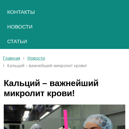
КОНТАКТЫ
НОВОСТИ
СТАТЬИ
Главная
Новости
Кальций – важнейший микролит крови!
Кальций – важнейший
микролит крови!