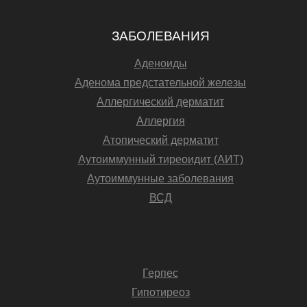
ЗАБОЛЕВАНИЯ
Аденоиды
Аденома предстательной железы
Аллергический дерматит
Аллергия
Атопический дерматит
Аутоиммунный тиреоидит (АИТ)
Аутоиммунные заболевания
ВСД
Герпес
Гипотиреоз