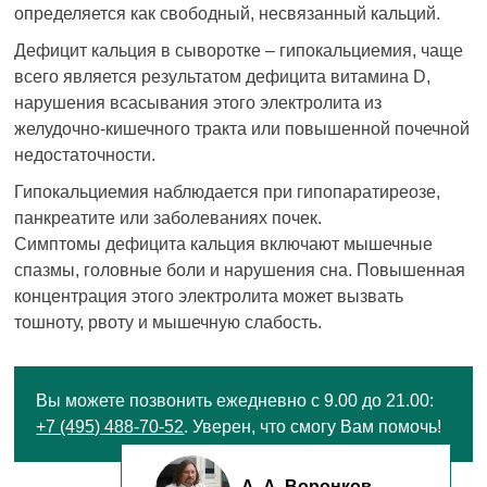
определяется как свободный, несвязанный кальций.
Дефицит кальция в сыворотке – гипокальциемия, чаще
всего является результатом дефицита витамина D,
нарушения всасывания этого электролита из
желудочно-кишечного тракта или повышенной почечной
недостаточности.
Гипокальциемия наблюдается при гипопаратиреозе,
панкреатите или заболеваниях почек.
Симптомы дефицита кальция включают мышечные
спазмы, головные боли и нарушения сна. Повышенная
концентрация этого электролита может вызвать
тошноту, рвоту и мышечную слабость.
Вы можете позвонить ежедневно с 9.00 до 21.00:
+7 (495) 488-70-52
. Уверен, что смогу Вам помочь!
А. А. Воронков