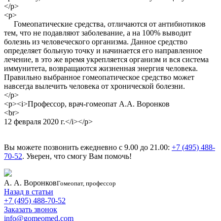
</p>
<p>
Гомеопатические средства, отличаются от антибиотиков
тем, что не подавляют заболевание, а на 100% выводит
болезнь из человеческого организма. Данное средство
определяет больную точку и начинается его направленное
лечение, в это же время укрепляется организм и вся система
иммунитета, возвращаются жизненная энергия человека.
Правильно выбранное гомеопатическое средство может
навсегда вылечить человека от хронической болезни.
</p>
<p><i>Профессор, врач-гомеопат А.А. Воронков
<br>
12 февраля 2020 г.</i></p>
Вы можете позвонить ежедневно с 9.00 до 21.00:
+7 (495) 488-
70-52
. Уверен, что смогу Вам помочь!
А. А. Воронков
Гомеопат, профессор
Назад в статьи
+7 (495) 488-70-52
Заказать звонок
info@gomeomed.com