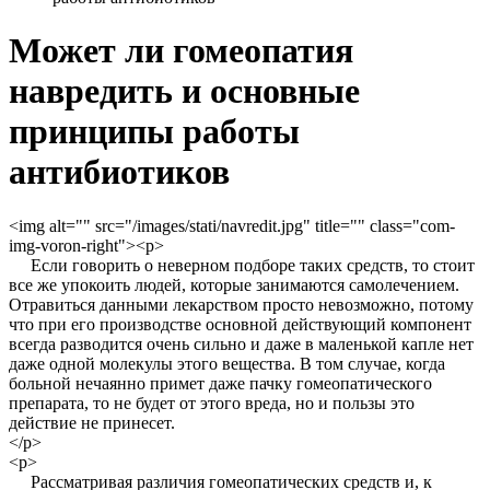
Может ли гомеопатия
навредить и основные
принципы работы
антибиотиков
<img alt="" src="/images/stati/navredit.jpg" title="" class="com-
img-voron-right"><p>
Если говорить о неверном подборе таких средств, то стоит
все же упокоить людей, которые занимаются самолечением.
Отравиться данными лекарством просто невозможно, потому
что при его производстве основной действующий компонент
всегда разводится очень сильно и даже в маленькой капле нет
даже одной молекулы этого вещества. В том случае, когда
больной нечаянно примет даже пачку гомеопатического
препарата, то не будет от этого вреда, но и пользы это
действие не принесет.
</p>
<p>
Рассматривая различия гомеопатических средств и, к