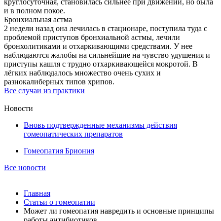
круглосуточная, становилась сильнее при движении, но была
и в полном покое.
Бронхиальная астма
2 недели назад она лечилась в стационаре, поступила туда с
проблемой приступов бронхиальной астмы, лечили
бронхолитиками и отхаркивающими средствами. У нее
наблюдаются жалобы на сильнейшие на чувство удушения и
приступы кашля с трудно отхаркивающейся мокротой. В
лёгких наблюдалось множество очень сухих и
разнокалиберных типов хрипов.
Все cлучаи из практики
Новости
Вновь подтвержденные механизмы действия
гомеопатических препаратов
Гомеопатия Бриония
Все новости
Главная
Статьи о гомеопатии
Может ли гомеопатия навредить и основные принципы
работы антибиотиков