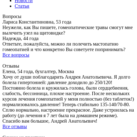
Новости
Статьи
Вопросы
Лариса Константиновна, 53 года
Неужели, как Вы пишете, гомеопатические травы смогут мне
вылечить узел на щитовидке?
Надежда, 44 года
Ответьте, пожалуйста, можно ли полечить мастопатию
гомеопатией и что конкретно Вы советуете попринимать?
Все вопросы
Отзывы
Елена, 54 года, бухгалтер, Москва
Хочу от души поблагодарить Андрея Анатольевича. Я долго
болела гипертонией: давление доходило до 250/120!
Постоянно болела и кружилась голова, были сердцебиения,
слабость, бессонница, плохое настроение. После нескольких
курсов лечения гомеопатией у меня полностью (без таблеток!)
нормализовалось давление! Теперь стабильно 135-140/70-80.
Сплю нормально, настроение прекрасное. Даже устроилась на
работу (до лечения я 7 лет была на домашнем режиме).
Спасибо вам большое, Андрей Анатольевич!
Все отзывы