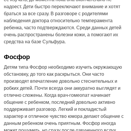
надоест. Дети быстро переключают внимание и хотят
браться за все сразу. В разговоре с родителями
наблюдения доктора относительно темперамента
ребенка, часто подтверждаются. Среди данных детей
очень распространены болезни кожи, а помогают их
средства на базе Сульфура.
Фосфор
Детям типа Фосфор необходимо изучить окружающую
обстановку, до того как раскрыться. Они часто
производят впечатление довольно стеснительных и
робких детей. Почти всегда они аккуратно выглядят и
отлично сложены. Когда врач-гомеопат начинает
общение с ребенком, последний довольно активно
поддерживает разговор. Легкий и покладистый
характер и отличное чувство юмора делают общение с
данным ребенком очень приятным. Фосфор иногда
может пошуметь, но сразу после озвученного вслух