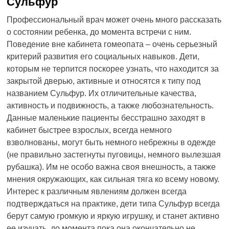
Сульфур
Профессиональный врач может очень много рассказать
о состоянии ребенка, до момента встречи с ним.
Поведение вне кабинета гомеопата – очень серьезный
критерий развития его социальных навыков. Дети,
которым не терпится поскорее узнать, что находится за
закрытой дверью, активные и относятся к типу под
названием Сульфур. Их отличительные качества,
активность и подвижность, а также любознательность.
Данные маленькие пациенты бесстрашно заходят в
кабинет быстрее взрослых, всегда немного
взволнованы, могут быть немного небрежны в одежде
(не правильно застегнуты пуговицы, немного вылезшая
рубашка). Им не особо важна своя внешность, а также
мнения окружающих, как сильная тяга ко всему новому.
Интерес к различным явлениям должен всегда
подтверждаться на практике, дети типа Сульфур всегда
берут самую громкую и яркую игрушку, и станет активно
ее изучать, до момента пока она окончательно не