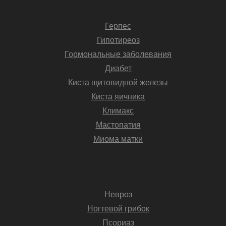
Герпес
Гипотиреоз
Гормональные заболевания
Диабет
Киста щитовидной железы
Киста яичника
Климакс
Мастопатия
Миома матки
Невроз
Ногтевой грибок
Псориаз