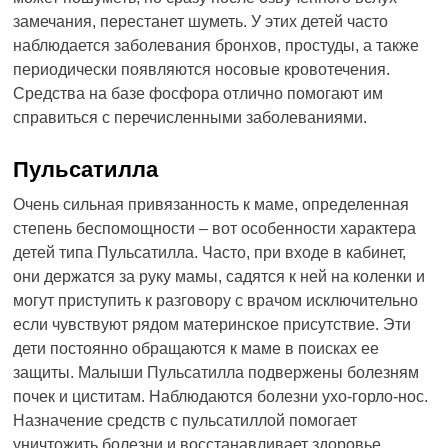
замечания, перестанет шуметь. У этих детей часто
наблюдается заболевания бронхов, простуды, а также
периодически появляются носовые кровотечения.
Средства на базе фосфора отлично помогают им
справиться с перечисленными заболеваниями.
Пульсатилла
Очень сильная привязанность к маме, определенная
степень беспомощности – вот особенности характера
детей типа Пульсатилла. Часто, при входе в кабинет,
они держатся за руку мамы, садятся к ней на коленки и
могут приступить к разговору с врачом исключительно
если чувствуют рядом материнское присутствие. Эти
дети постоянно обращаются к маме в поисках ее
защиты. Малыши Пульсатилла подвержены болезням
почек и циститам. Наблюдаются болезни ухо-горло-нос.
Назначение средств с пульсатиллой помогает
уничтожить болезни и восстанавливает здоровье.