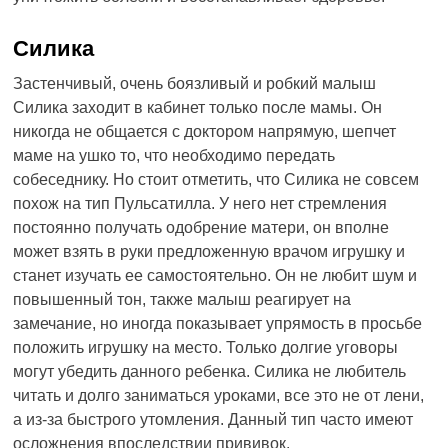
Силика
Застенчивый, очень боязливый и робкий малыш
Силика заходит в кабинет только после мамы. Он
никогда не общается с доктором напрямую, шепчет
маме на ушко то, что необходимо передать
собеседнику. Но стоит отметить, что Силика не совсем
похож на тип Пульсатилла. У него нет стремления
постоянно получать одобрение матери, он вполне
может взять в руки предложенную врачом игрушку и
станет изучать ее самостоятельно. Он не любит шум и
повышенный тон, также малыш реагирует на
замечание, но иногда показывает упрямость в просьбе
положить игрушку на место. Только долгие уговоры
могут убедить данного ребенка. Силика не любитель
читать и долго заниматься уроками, все это не от лени,
а из-за быстрого утомления. Данный тип часто имеют
осложнения впоследствии прививок.