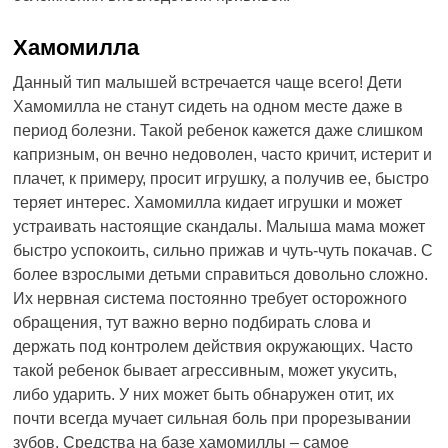
Хамомилла
Данный тип малышей встречается чаще всего! Дети
Хамомилла не станут сидеть на одном месте даже в
период болезни. Такой ребенок кажется даже слишком
капризным, он вечно недоволен, часто кричит, истерит и
плачет, к примеру, просит игрушку, а получив ее, быстро
теряет интерес. Хамомилла кидает игрушки и может
устраивать настоящие скандалы. Малыша мама может
быстро успокоить, сильно прижав и чуть-чуть покачав. С
более взрослыми детьми справиться довольно сложно.
Их нервная система постоянно требует осторожного
обращения, тут важно верно подбирать слова и
держать под контролем действия окружающих. Часто
такой ребенок бывает агрессивным, может укусить,
либо ударить. У них может быть обнаружен отит, их
почти всегда мучает сильная боль при прорезывании
зубов. Средства на базе хамомиллы – самое