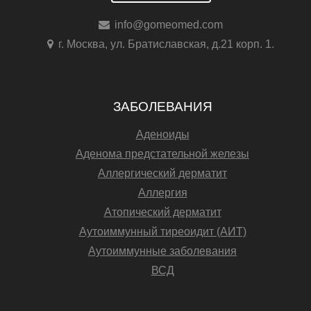
info@gomeomed.com
г. Москва, ул. Братиславская, д.21 корп. 1.
ЗАБОЛЕВАНИЯ
Аденоиды
Аденома предстательной железы
Аллергический дерматит
Аллергия
Атопический дерматит
Аутоиммунный тиреоидит (АИТ)
Аутоиммунные заболевания
ВСД