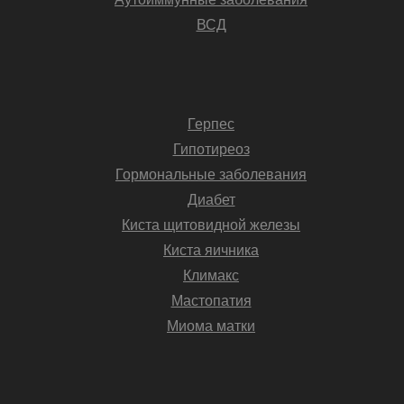
ВСД
Герпес
Гипотиреоз
Гормональные заболевания
Диабет
Киста щитовидной железы
Киста яичника
Климакс
Мастопатия
Миома матки