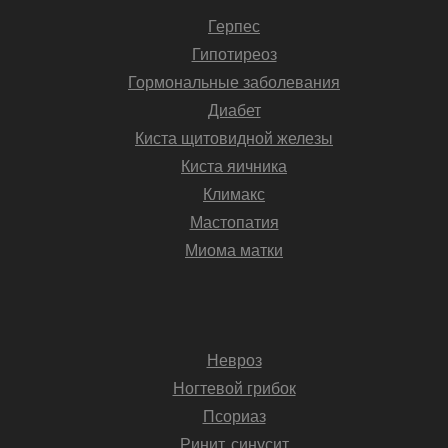
Герпес
Гипотиреоз
Гормональные заболевания
Диабет
Киста щитовидной железы
Киста яичника
Климакс
Мастопатия
Миома матки
Невроз
Ногтевой грибок
Псориаз
Ринит, синусит